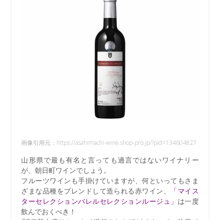
画像引用元：https://asahimachi-wine.shop-pro.jp/?pid=134604827
山形県で最も有名と言っても過言ではないワイナリー
が、朝日町ワインでしょう。
フルーツワインも手掛けていますが、何といってもさま
ざまな品種をブレンドして造られる赤ワイン、
「マイス
ターセレクションバレルセレクションルージュ」
は一度
飲んでおくべき！