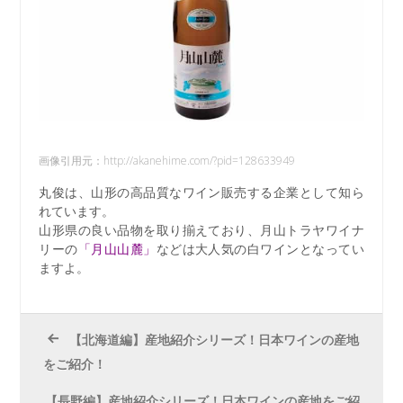
画像引用元：http://akanehime.com/?pid=128633949
丸俊は、山形の高品質なワイン販売する企業として知ら
れています。
山形県の良い品物を取り揃えており、月山トラヤワイナ
リーの
「月山山麓」
などは大人気の白ワインとなってい
ますよ。
【北海道編】産地紹介シリーズ！日本ワインの産地
をご紹介！
【長野編】産地紹介シリーズ！日本ワインの産地をご紹