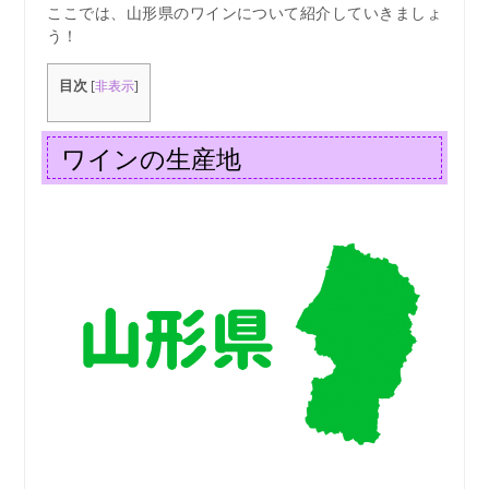
ここでは、山形県のワインについて紹介していきましょ
う！
目次
[
非表示
]
ワインの生産地