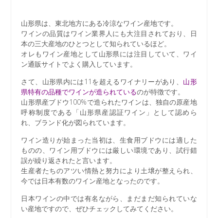
山形県は、東北地方にある冷涼なワイン産地です。
ワインの品質はワイン業界人にも大注目されており、日
本の三大産地のひとつとして知られているほど。
オレもワイン産地として山形県には注目していて、ワイ
ン通販サイトでよく購入しています。
さて、山形県内には11を超えるワイナリーがあり、
山形
県特有の品種でワインが造られている
のが特徴です。
山形県産ブドウ100%で造られたワインは、独自の原産地
呼称制度である「山形県産認証ワイン」として認めら
れ、ブランド化が図られています。
ワイン造りが始まった当初は、生食用ブドウには適した
ものの、ワイン用ブドウには厳しい環境であり、試行錯
誤が繰り返されたと言います。
生産者たちのアツい情熱と努力により土壌が整えられ、
今では日本有数のワイン産地となったのです。
日本ワインの中では有名ながら、まだまだ知られていな
い産地ですので、ぜひチェックしてみてください。