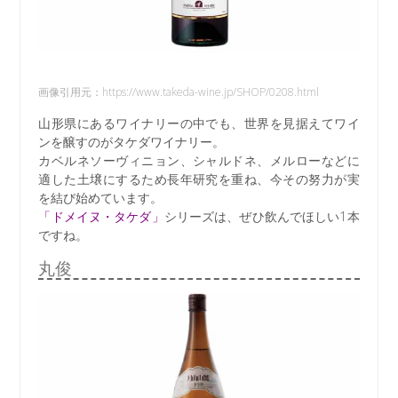
画像引用元：https://www.takeda-wine.jp/SHOP/0208.html
山形県にあるワイナリーの中でも、世界を見据えてワイ
ンを醸すのがタケダワイナリー。
カベルネソーヴィニョン、シャルドネ、メルローなどに
適した土壌にするため長年研究を重ね、今その努力が実
を結び始めています。
「ドメイヌ・タケダ」
シリーズは、ぜひ飲んでほしい1本
ですね。
丸俊