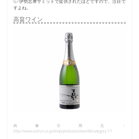
G7伊勢志摩サミットで提供されたほどですので、注目で
すよね。
高畠ワイン
画像引用元：
http://www.eishun.co.jp/shop/products/view/68/category:17